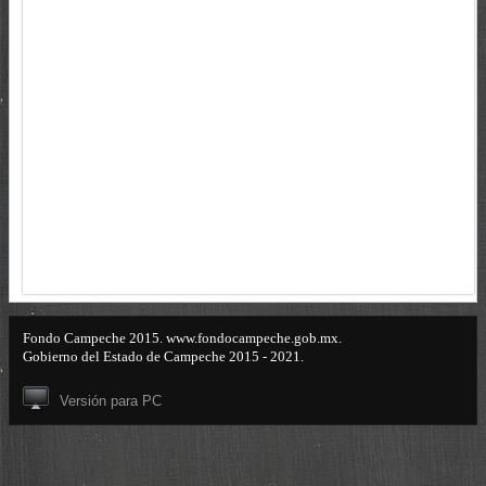
Fondo Campeche 2015. www.fondocampeche.gob.mx.
Gobierno del Estado de Campeche 2015 - 2021.
Versión para PC