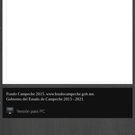
Fondo Campeche 2015. www.fondocampeche.gob.mx.
Gobierno del Estado de Campeche 2015 - 2021.
Versión para PC