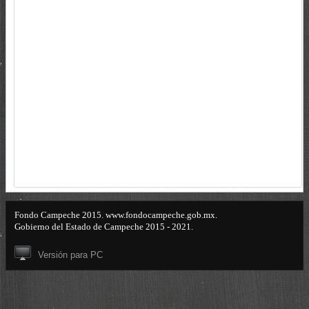
Fondo Campeche 2015. www.fondocampeche.gob.mx.
Gobierno del Estado de Campeche 2015 - 2021.
Versión para PC