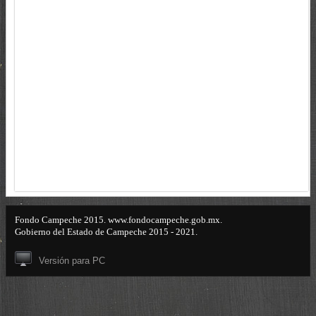
Fondo Campeche 2015. www.fondocampeche.gob.mx.
Gobierno del Estado de Campeche 2015 - 2021.
Versión para PC