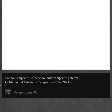
Fondo Campeche 2015. www.fondocampeche.gob.mx.
Gobierno del Estado de Campeche 2015 - 2021.
Versión para PC