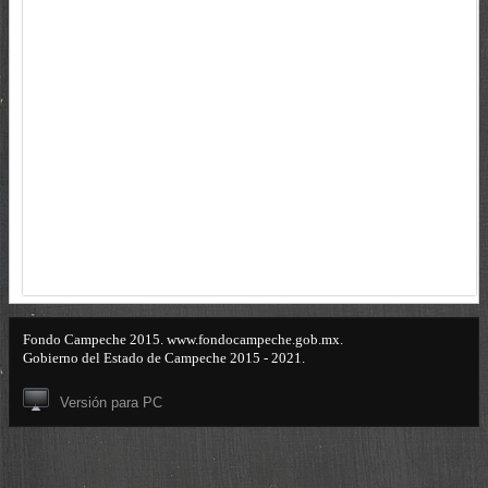
Fondo Campeche 2015. www.fondocampeche.gob.mx.
Gobierno del Estado de Campeche 2015 - 2021.
Versión para PC