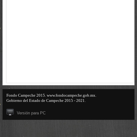
Fondo Campeche 2015. www.fondocampeche.gob.mx.
Gobierno del Estado de Campeche 2015 - 2021.
Versión para PC