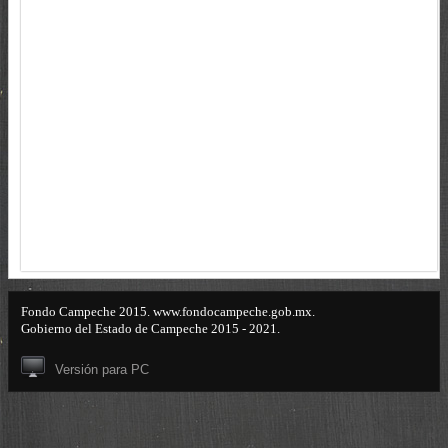
Fondo Campeche 2015. www.fondocampeche.gob.mx.
Gobierno del Estado de Campeche 2015 - 2021.
Versión para PC