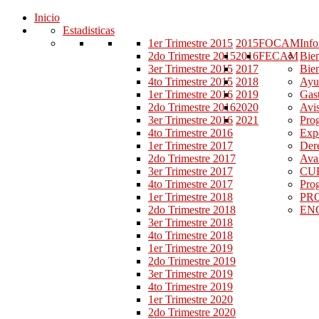
Inicio
Estadisticas
1er Trimestre 2015
2015
FOCAM
Info
2do Trimestre 2015
2016
FECAM
Bie
3er Trimestre 2015
2017
Bie
4to Trimestre 2015
2018
Ayu
1er Trimestre 2016
2019
Gast
2do Trimestre 2016
2020
Avis
3er Trimestre 2016
2021
Pro
4to Trimestre 2016
Exp
1er Trimestre 2017
Der
2do Trimestre 2017
Avan
3er Trimestre 2017
CU
4to Trimestre 2017
Prog
1er Trimestre 2018
PR
2do Trimestre 2018
EN
3er Trimestre 2018
4to Trimestre 2018
1er Trimestre 2019
2do Trimestre 2019
3er Trimestre 2019
4to Trimestre 2019
1er Trimestre 2020
2do Trimestre 2020