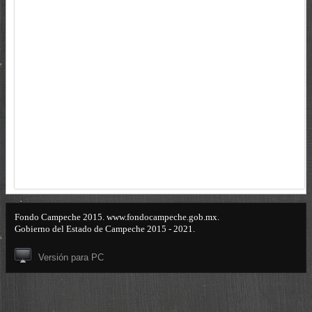
Fondo Campeche 2015. www.fondocampeche.gob.mx.
Gobierno del Estado de Campeche 2015 - 2021.
Versión para PC