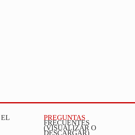
 EL
PREGUNTAS
FRECUENTES
(VISUALIZAR O
DESCARGAR)