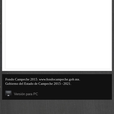
Fondo Campeche 2015. www.fondocampeche.gob.mx.
Gobierno del Estado de Campeche 2015 - 2021.
Versión para PC