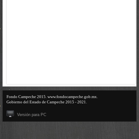
Fondo Campeche 2015. www.fondocampeche.gob.mx.
Gobierno del Estado de Campeche 2015 - 2021.
Versión para PC