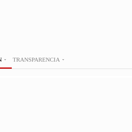
N
TRANSPARENCIA