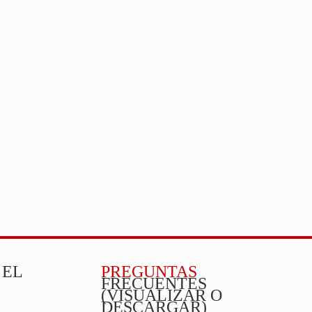
 EL
PREGUNTAS
FRECUENTES
(VISUALIZAR O
DESCARGAR)