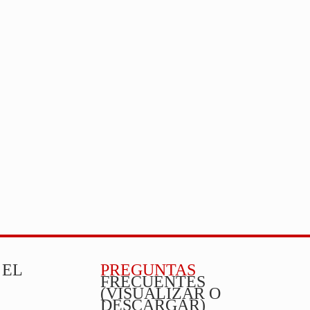
 EL
PREGUNTAS
FRECUENTES
(VISUALIZAR O
DESCARGAR)