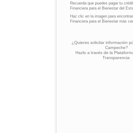
Recuerda que puedes pagar tu crédit
Financiera para el Bienestar del Est
Haz clic en la imagen para encontrar
Financiera para el Bienestar más ce
¿Quieres solicitar información p
Campeche?
Hazlo a través de la Plataform
Transparencia: