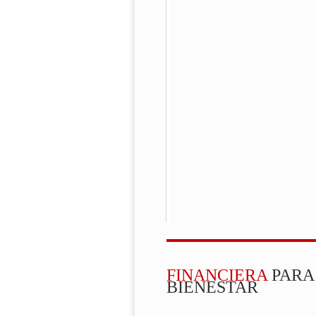
FINANCIERA
PARA
BIENESTAR