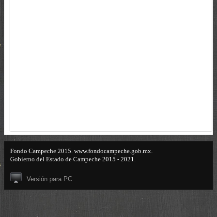
Fondo Campeche 2015. www.fondocampeche.gob.mx.
Gobierno del Estado de Campeche 2015 - 2021.
Versión para PC