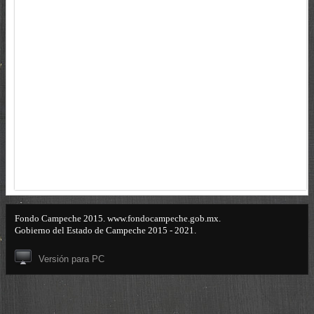
Fondo Campeche 2015. www.fondocampeche.gob.mx.
Gobierno del Estado de Campeche 2015 - 2021.
Versión para PC