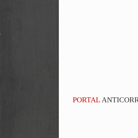
PORTAL
ANTICOR