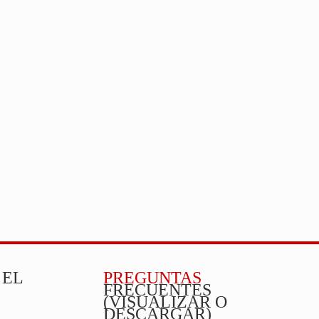
 EL
PREGUNTAS
FRECUENTES
(VISUALIZAR O
DESCARGAR)