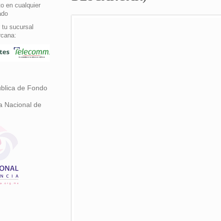
o en cualquier
ado
 tu sucursal
rcana:
ública de Fondo
a Nacional de