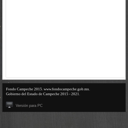
Fondo Campeche 2015. www.fondocampeche.gob.mx.
Gobierno del Estado de Campeche 2015 - 2021.
Versión para PC