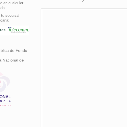
o en cualquier
ado
 tu sucursal
rcana:
ública de Fondo
a Nacional de