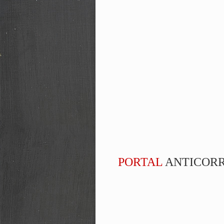
PORTAL
ANTICOR