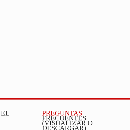
 EL
PREGUNTAS
FRECUENTES
(VISUALIZAR O
DESCARGAR)