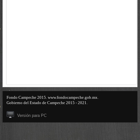
Fondo Campeche 2015. www.fondocampeche.gob.mx.
Gobierno del Estado de Campeche 2015 - 2021.
Versión para PC