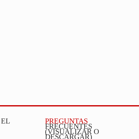
 EL
PREGUNTAS
FRECUENTES
(VISUALIZAR O
DESCARGAR)