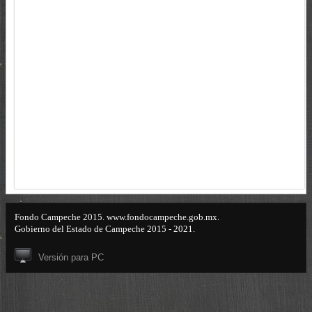
Fondo Campeche 2015. www.fondocampeche.gob.mx.
Gobierno del Estado de Campeche 2015 - 2021.
Versión para PC